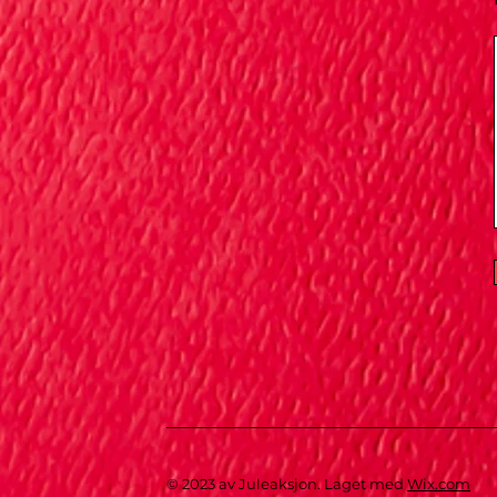
© 2023 av Juleaksjon. Laget med
Wix.com