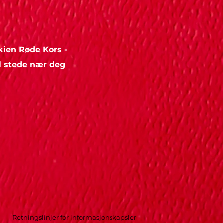
Skien Røde Kors -
il stede nær deg
Retningslinjer for informasjonskapsler