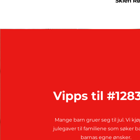
Skien Rø
Vipps til #128
Mange barn gruer seg til jul. Vi kj
julegaver til familiene som søker b
barnas egne ønsker.