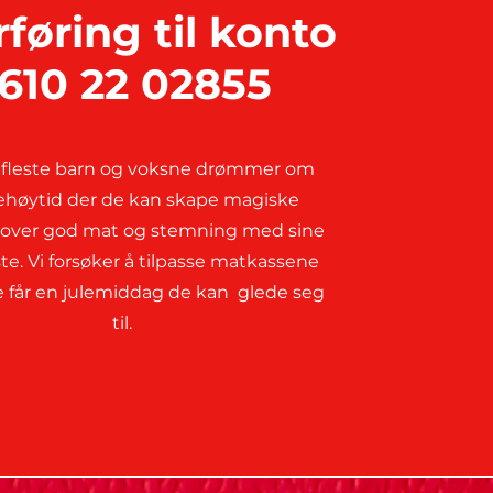
føring til konto
610 22 02855
r fleste barn og voksne drømmer om
lehøytid der de kan skape magiske
 over god mat og stemning med sine
. Vi forsøker å tilpasse matkassene
lle får en julemiddag de kan glede seg
til.