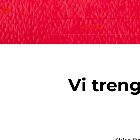
Logg inn
Støtt oss
Vi treng