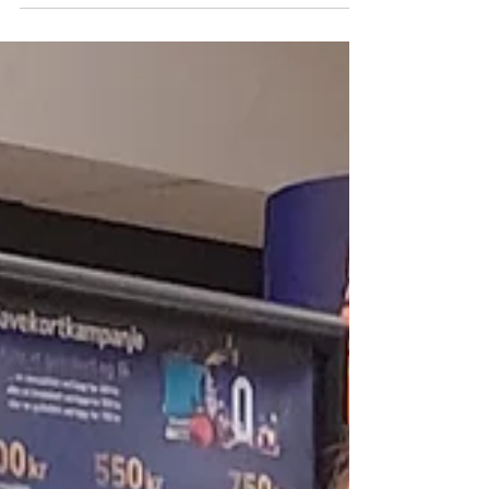
arrangement i årets juleaksjon. De ansatte på
Odeon...