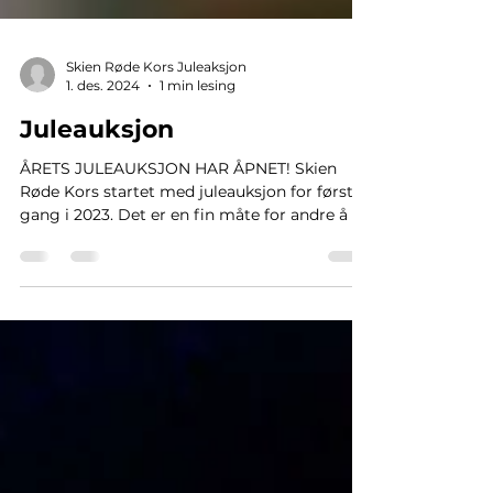
Skien Røde Kors Juleaksjon
1. des. 2024
1 min lesing
Juleauksjon
ÅRETS JULEAUKSJON HAR ÅPNET! Skien
Røde Kors startet med juleauksjon for første
gang i 2023. Det er en fin måte for andre å by
på...