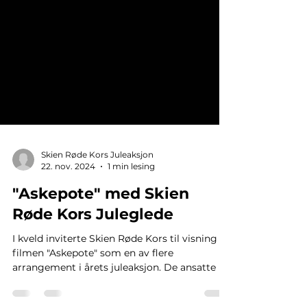
Skien Røde Kors Juleaksjon
22. nov. 2024
1 min lesing
"Askepote" med Skien
Røde Kors Juleglede
I kveld inviterte Skien Røde Kors til visning av
filmen "Askepote" som en av flere