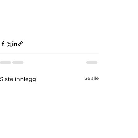
Se alle
Siste innlegg