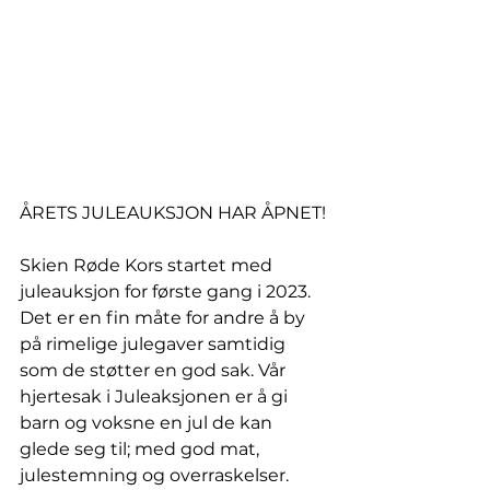
ÅRETS JULEAUKSJON HAR ÅPNET!
Skien Røde Kors startet med 
juleauksjon for første gang i 2023. 
Det er en fin måte for andre å by 
på rimelige julegaver samtidig 
som de støtter en god sak. Vår 
hjertesak i Juleaksjonen er å gi 
barn og voksne en jul de kan 
glede seg til; med god mat, 
julestemning og overraskelser. 