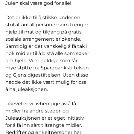
Julen skal være god for alle!
Det er ikke til å stikke under en 
stol at antall personer som trenger 
hjelp til mat og tilgang på gratis 
sosiale arrangement er økende. 
Samtidig er det vanskelig å få tak i 
nok midler til å bistå alle som søker 
om hjelp. Vi er heldige som får 
mye støtte fra Sparebankstiftelsen 
og Gjensidigestiftelsen. Uten disse 
hadde det ikke vært mulig for oss 
å ha juleaksjonen.
Likevel er vi avhengige av å få 
midler fra andre steder, og 
Juleauksjonen er et eget initiativ 
for å få inn sårt tiltrengte midler. 
Bedrifter og enkeltpersoner har 